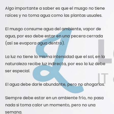
Algo importante a saber es que el musgo no tiene
raíces y no toma agua como las plantas usuales.
El musgo consume agua del ambiente, vapor de
agua, por eso debe estar en una pecera cerrada
(así se evapora agua dentro).
La luz no tiene la misma intensidad que el sol, en la
naturaleza recibe luz indirecta, por eso la luz debe
ser especial.
El agua debe darle abundante, pero no ahogarlos.
Siempre debe estar en un ambiente frío, no pasa
nada si toma calor un momento, pero no una
semana.