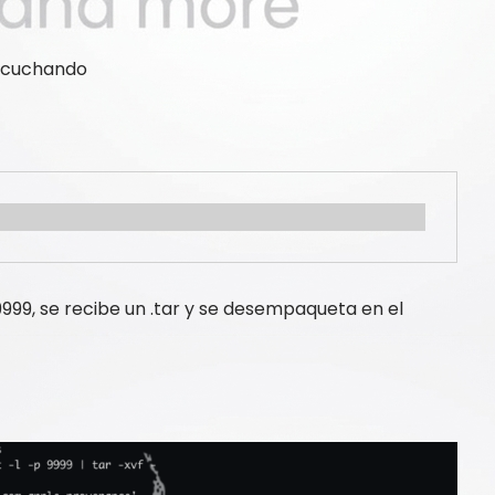
escuchando
9999, se recibe un .tar y se desempaqueta en el