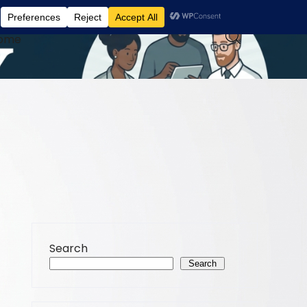
ome
Search
Search