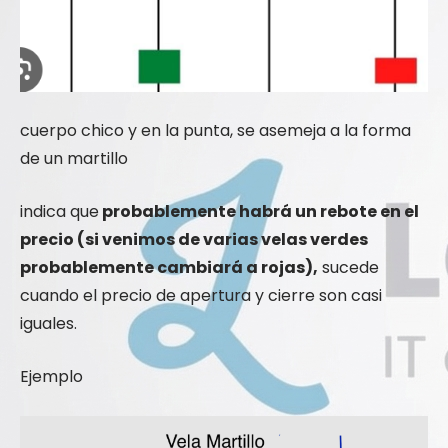
cuerpo chico y en la punta, se asemeja a la forma
de un martillo
indica que
probablemente habrá un rebote en el
precio (si venimos de varias velas verdes
probablemente cambiará a rojas),
sucede
cuando el precio de apertura y cierre son casi
iguales.
Ejemplo