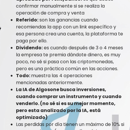
confirmar manualmente si se realiza la
operación de compra y venta
Referido:
son las ganancias cuando
recomiendas la app con un link específico y
esa persona crea una cuenta, la plataforma te
paga por ello.
Dividendo:
es cuando después de 3 o 4 meses
la empresa te premia dándote dinero, es muy
poco, no sé si pasa con las criptomonedas,
pero es una práctica común en las acciones.
Todo:
muestra las 4 operaciones
mencionadas anteriormente.
La IA de Algosone busca inversiones,
cuando comprar un instrumento y cuando
venderlo. (no sé si es su mejor momento,
pero esta analizado por la IA, está
optimizado)
Las perdidas por día tienen un máximo de 10% si