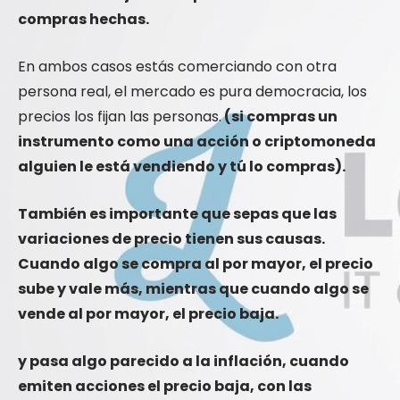
compras hechas.
En ambos casos estás comerciando con otra
persona real, el mercado es pura democracia, los
precios los fijan las personas.
(si compras un
instrumento como una acción o criptomoneda
alguien le está vendiendo y tú lo compras).
También es importante que sepas que las
variaciones de precio tienen sus causas.
Cuando algo se compra al por mayor, el precio
sube y vale más, mientras que cuando algo se
vende al por mayor, el precio baja.
y pasa algo parecido a la inflación, cuando
emiten acciones el precio baja, con las