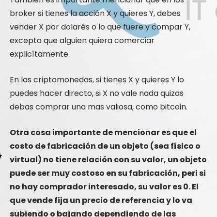
broker si tienes la acción X y quieres Y, debes
vender X por dolarés o lo que fuere y compar Y,
excepto que alguien quiera comerciar
explicítamente.
En las criptomonedas, si tienes X y quieres Y lo
puedes hacer directo, si X no vale nada quizas
debas comprar una mas valiosa, como bitcoin.
Otra cosa importante de mencionar es que el
costo de fabricación de un objeto (sea físico o
virtual) no tiene relación con su valor, un objeto
puede ser muy costoso en su fabricación, peri si
no hay comprador interesado, su valor es 0. El
que vende fija un precio de referencia y lo va
subiendo o bajando dependiendo de las