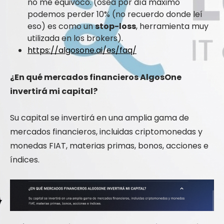
no me equivoco. (osea por día máximo
podemos perder 10% (no recuerdo donde leí
eso) es como un
stop-loss
, herramienta muy
utilizada en los brokers).
https://algosone.ai/es/faq/
¿En qué mercados financieros AlgosOne
invertirá mi capital?
Su capital se invertirá en una amplia gama de
mercados financieros, incluidas criptomonedas y
monedas FIAT, materias primas, bonos, acciones e
índices.