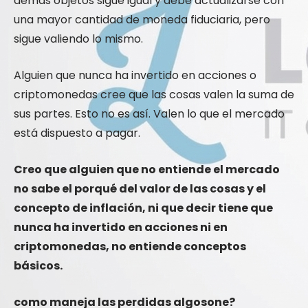
demás objetos sigue igual y debe actualizarse con
una mayor cantidad de moneda fiduciaria, pero
sigue valiendo lo mismo.
Alguien que nunca ha invertido en acciones o
criptomonedas cree que las cosas valen la suma de
sus partes. Esto no es así. Valen lo que el mercado
está dispuesto a pagar.
Creo que alguien que no entiende el mercado
no sabe el porqué del valor de las cosas y el
concepto de inflación, ni que decir tiene que
nunca ha invertido en acciones ni en
criptomonedas, no entiende conceptos
básicos.
como maneja las perdidas algosone?