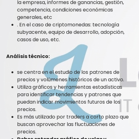
la empresa, informes de ganancias, gestión,
competencia, condiciones económicas
generales, etc
. En el caso de criptomonedas: tecnología
subyacente, equipo de desarrollo, adopción,
casos de uso, etc.
Análisis técnico:
se centra en el estudio de los patrones de
precios y volúmenes históricos de un activo.
Utiliza gráficos y herramientas estadísticas
para identificar tendencias y patrones que
puedan indicar movimientos futuros de los
precios.
Es más utilizado por traders a corto plazo que
buscan aprovechar las fluctuaciones de
precios.