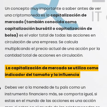
Un concepto muy importante a saber antes de ver
una criptomoneda es la
capitalización de
mercado (también conocida como
capitalización bursátil o capitalización de
bolsa)
es el valor total de todas las acciones en
circulación de una empresa. Se calcula
multiplicando el precio actual de una acción por la
cantidad total de acciones en circulación.
La capitalización de mercado se utiliza como
indicador del tamaño y la influencia
Debes ver a la moneda de tu país como un
instrumento financiero más, se comporta igual, si
estas en el mundo de las acciones es una acción