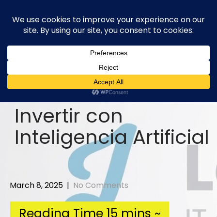
Skip
to
content
Invertir con
Inteligencia Artificial
March 8, 2025
|
No Comments