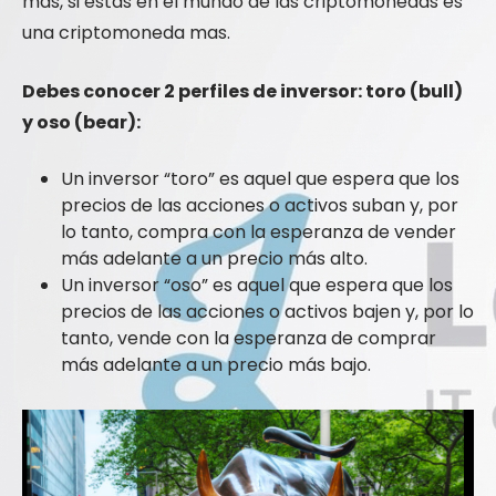
mas, si estas en el mundo de las criptomonedas es
una criptomoneda mas.
Debes conocer 2 perfiles de inversor: toro (bull)
y oso (bear):
Un inversor “toro” es aquel que espera que los
precios de las acciones o activos suban y, por
lo tanto, compra con la esperanza de vender
más adelante a un precio más alto.
Un inversor “oso” es aquel que espera que los
precios de las acciones o activos bajen y, por lo
tanto, vende con la esperanza de comprar
más adelante a un precio más bajo.