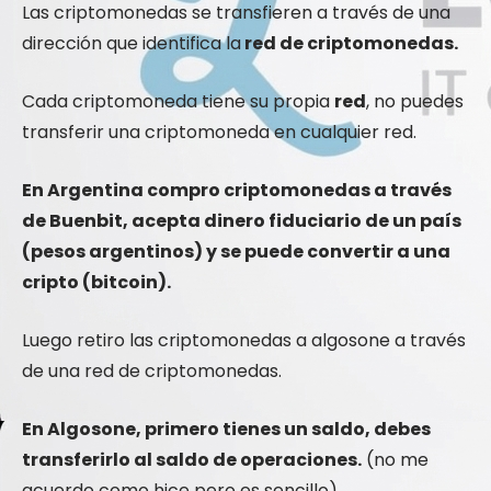
Las criptomonedas se transfieren a través de una
dirección que identifica la
red de criptomonedas.
Cada criptomoneda tiene su propia
red
, no puedes
transferir una criptomoneda en cualquier red.
En Argentina compro criptomonedas a través
de Buenbit, acepta dinero fiduciario de un país
(pesos argentinos) y se puede convertir a una
cripto (bitcoin).
Luego retiro las criptomonedas a algosone a través
de una red de criptomonedas.
En Algosone, primero tienes un saldo, debes
transferirlo al saldo de operaciones.
(no me
acuerdo como hice pero es sencillo).