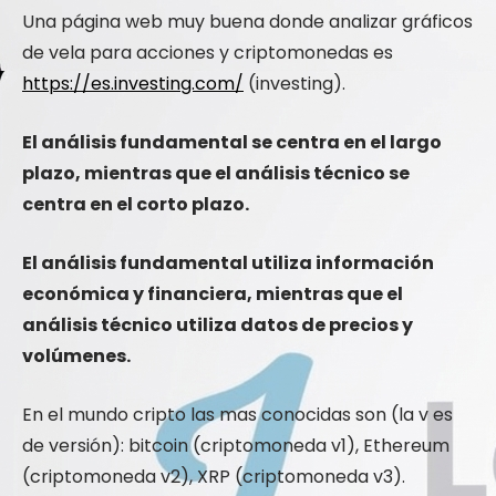
Una página web muy buena donde analizar gráficos
de vela para acciones y criptomonedas es
https://es.investing.com/
(investing).
El análisis fundamental se centra en el largo
plazo, mientras que el análisis técnico se
centra en el corto plazo.
El análisis fundamental utiliza información
económica y financiera, mientras que el
análisis técnico utiliza datos de precios y
volúmenes.
En el mundo cripto las mas conocidas son (la v es
de versión): bitcoin (criptomoneda v1), Ethereum
(criptomoneda v2), XRP (criptomoneda v3).