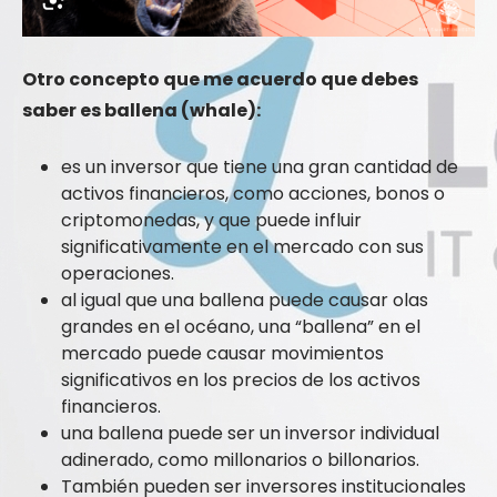
Otro concepto que me acuerdo que debes
saber es ballena (whale):
es un inversor que tiene una gran cantidad de
activos financieros, como acciones, bonos o
criptomonedas, y que puede influir
significativamente en el mercado con sus
operaciones.
al igual que una ballena puede causar olas
grandes en el océano, una “ballena” en el
mercado puede causar movimientos
significativos en los precios de los activos
financieros.
una ballena puede ser un inversor individual
adinerado, como millonarios o billonarios.
También pueden ser inversores institucionales