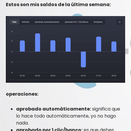
Estos son mis saldos de la última semana:
operaciones:
aprobado automáticamente:
significa que
lo hace todo automáticamente, yo no hago
nada.
aprobado por 1 clic/banco:
es que debes