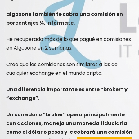
algosone también te cobra una comisión en
porcentajes %, infórmate.
He recuperado más de lo que pagué en comisiones
en Algosone en 2 semanas.
Creo que las comisiones son similares a las de
cualquier exchange en el mundo cripto.
Una diferencia importante es entre “broker” y
“exchange”.
Un corredor o “broker” opera principalmente
con acciones, maneja una moneda fiduciaria
como el dólar o pesos y le cobrará una comisión